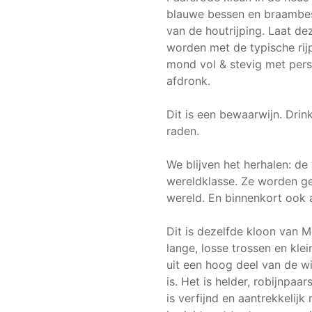
blauwe bessen en braambes
van de houtrijping. Laat de
worden met de typische rijp
mond vol & stevig met persi
afdronk.
Dit is een bewaarwijn. Drin
raden.
We blijven het herhalen: de
wereldklasse. Ze worden ge
wereld. En binnenkort ook 
Dit is dezelfde kloon van M
lange, losse trossen en kle
uit een hoog deel van de w
is. Het is helder, robijnpaa
is verfijnd en aantrekkelij