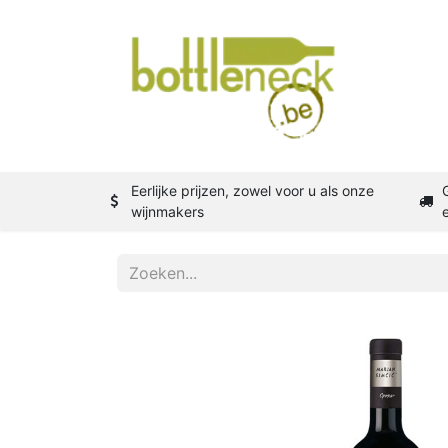
Shop
W
Eerlijke prijzen, zowel voor u als onze
wijnmakers