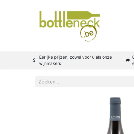
Shop
W
Eerlijke prijzen, zowel voor u als onze
wijnmakers