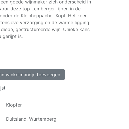
 een goede wijnmaker zich onderscheid in
 voor deze top Lemberger rijpen in de
onder de Kleinheppacher Kopf. Het zeer
ntensieve verzorging en de warme ligging
diepe, gestructureerde wijn. Unieke kans
gerijpt is.
n winkelmandje toevoegen
jst
Klopfer
Duitsland, Wurtemberg