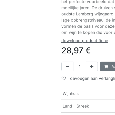
het perfecte voorbeeld dat
moeilijke jaren. De druiven
oudste Lemberg wijngaard 
lage opbrengstniveau, de i
vormen de basis voor deze 
om wijn te kopen die voor u 
download product fiche
28,97
€
Aa
Toevoegen aan verlangli
Wijnhuis
Land - Streek