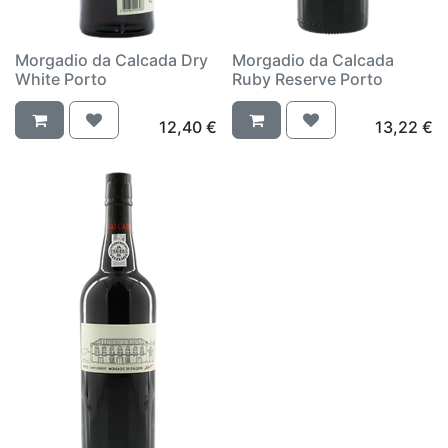
Morgadio da Calcada Dry
Morgadio da Calcada
White Porto
Ruby Reserve Porto
12,40
€
13,22
€