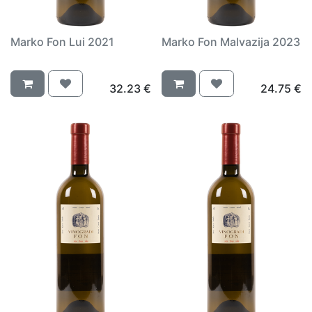
Marko Fon Lui 2021
Marko Fon Malvazija 2023
32.23
€
24.75
€