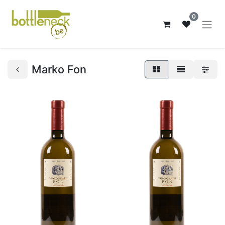
0
Marko Fon