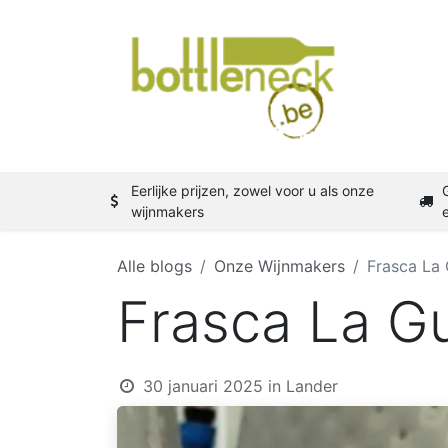
Shop
W
Eerlijke prijzen, zowel voor u als onze
wijnmakers
Alle blogs
Onze Wijnmakers
Frasca La
Frasca La G
30 januari 2025
in
Lander