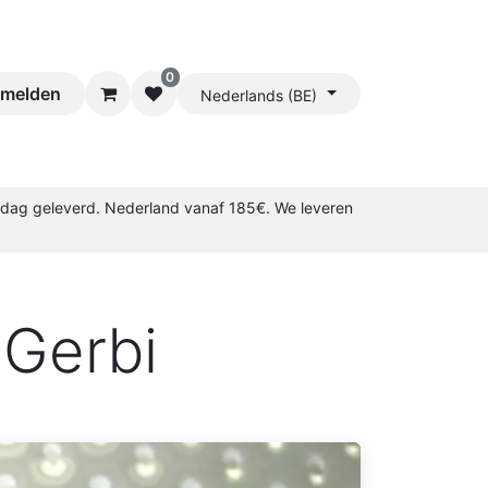
0
melden
Nederlands (BE)
rkdag geleverd. Nederland vanaf 185€. We leveren
 Gerbi