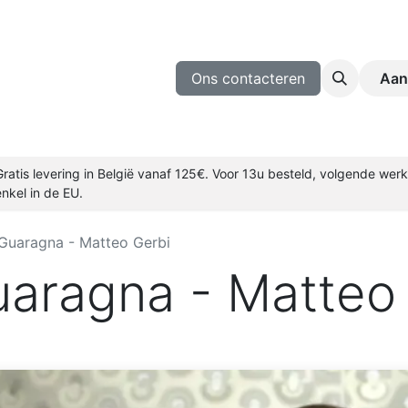
ijnmakers
Wijn Proeven
Blog
Ons contacteren
Aan
Gratis levering in België vanaf 125€. Voor 13u besteld, volgende we
enkel in de EU.
 Guaragna - Matteo Gerbi
uaragna - Matteo